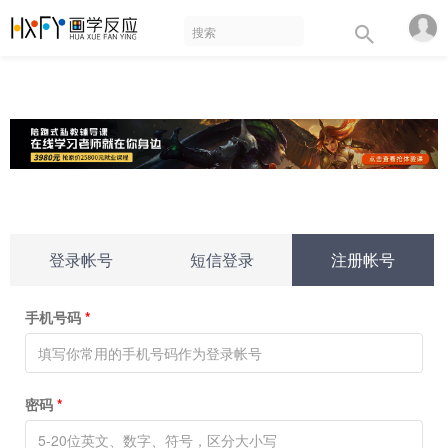
登录帐号
短信登录
注册帐号
手机号码
*
密码
*