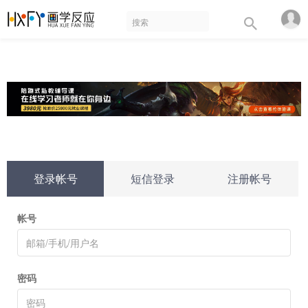
登录帐号
短信登录
注册帐号
帐号
密码