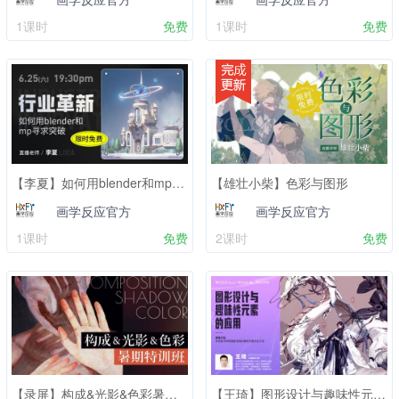
1课时
免费
1课时
免费
【李夏】如何用blender和mp寻求突破
【雄壮小柴】色彩与图形
画学反应官方
画学反应官方
1课时
免费
2课时
免费
【录屏】构成&光影&色彩暑期特训班【录屏不包含辅导服务】
【王琦】图形设计与趣味性元素的应用