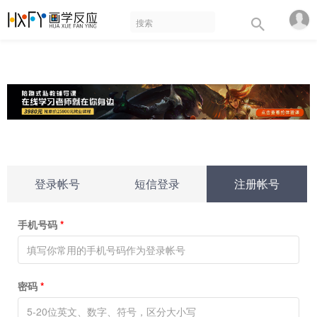
登录帐号
短信登录
注册帐号
手机号码
*
密码
*