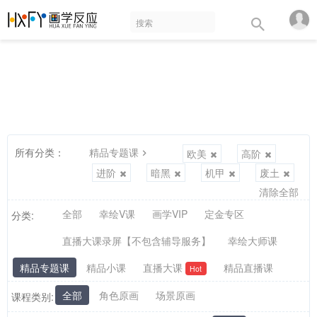
所有分类：
精品专题课
欧美
高阶
进阶
暗黑
机甲
废土
清除全部
全部
幸绘V课
画学VIP
定金专区
分类:
直播大课录屏【不包含辅导服务】
幸绘大师课
精品专题课
精品小课
直播大课
精品直播课
Hot
全部
角色原画
场景原画
课程类别: