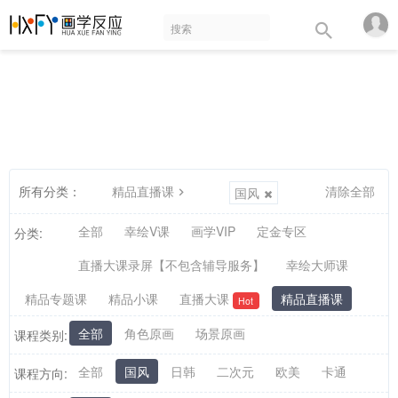
所有分类：
精品直播课
清除全部
国风
全部
幸绘V课
画学VIP
定金专区
分类:
直播大课录屏【不包含辅导服务】
幸绘大师课
精品专题课
精品小课
直播大课
精品直播课
Hot
全部
角色原画
场景原画
课程类别:
全部
国风
日韩
二次元
欧美
卡通
课程方向: