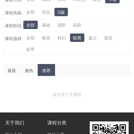
全部
写实
Q版
课程风格:
全部
基础
进阶
高阶
课程阶段:
全部
唯美
科幻
暗黑
废土
朋克
课程题材:
机甲
最新
最热
推荐
该分类下无课程
关于我们
课程分类