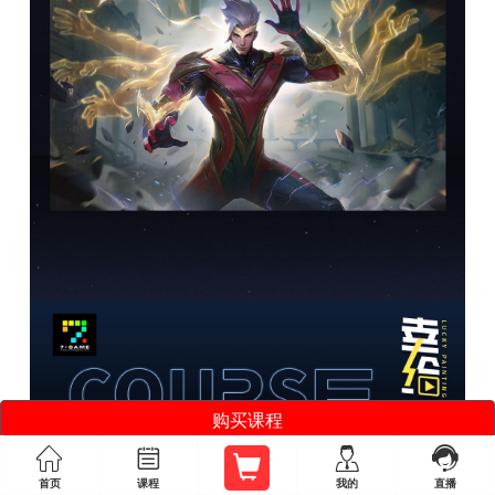
购买课程




首页
课程
我的
直播