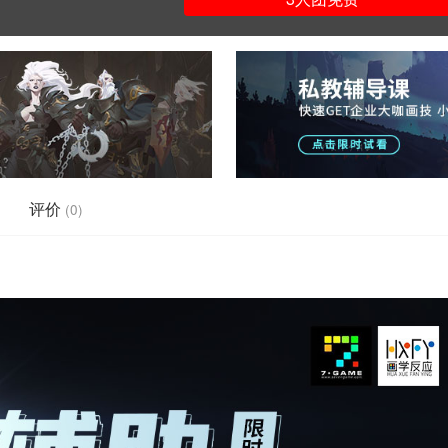
评价
(0)