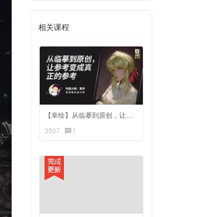
相关课程
【幸绘】从临摹到原创，让参考变成真正的参考
3507
1