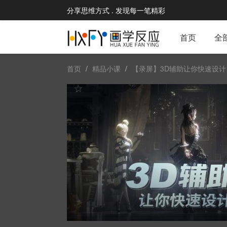
分享思维方式 . 发现每一笔精彩
首页
全
首页
精品小课
【录屏】3D辅助让你快速设计