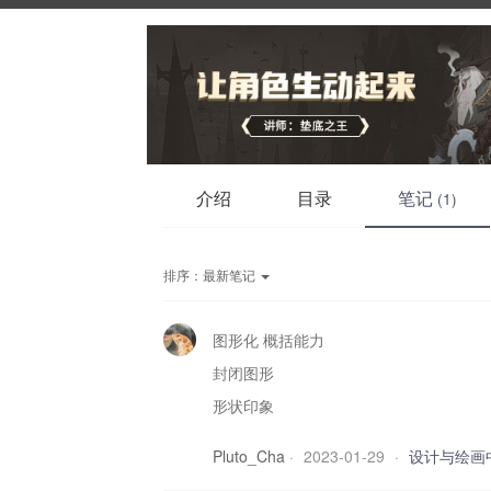
介绍
目录
笔记
(1)
排序：
最新笔记
图形化 概括能力
封闭图形
形状印象
Pluto_Cha
·
2023-01-29
·
设计与绘画