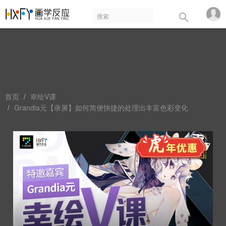
首页
幸绘V课
Grandia元【录屏】如何简便快捷的处理出丰富色彩变化