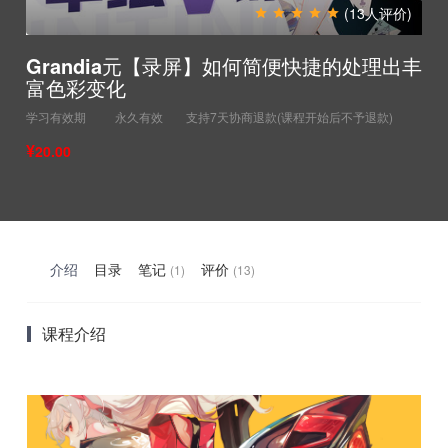
(13人评价)
Grandia元【录屏】如何简便快捷的处理出丰
富色彩变化
学习有效期
永久有效
支持7天协商退款(课程开始后不予退款)
¥
20.00
介绍
目录
笔记
评价
(1)
(13)
课程介绍