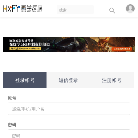
登录帐号
短信登录
注册帐号
帐号
密码