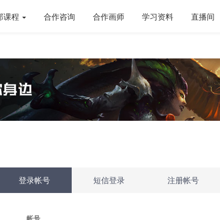
部课程
合作咨询
合作画师
学习资料
直播间
登录帐号
短信登录
注册帐号
帐号