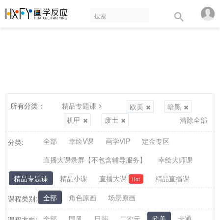
所有分类：
精品专题课
欧美
暗黑
机甲
废土
清除全部
全部
幸绘V课
画学VIP
定金专区
分类:
直播大课录屏【不包含辅导服务】
幸绘大师课
精品专题课
精品小课
直播大课
精品直播课
Hot
全部
角色原画
场景原画
课程类别:
全部
国风
日韩
二次元
欧美
卡通
课程方向: