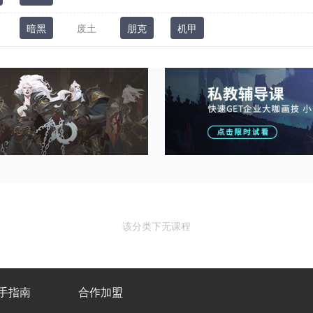
暗黑
废土
朋克
机甲
该分类下无课程
手指南
合作加盟