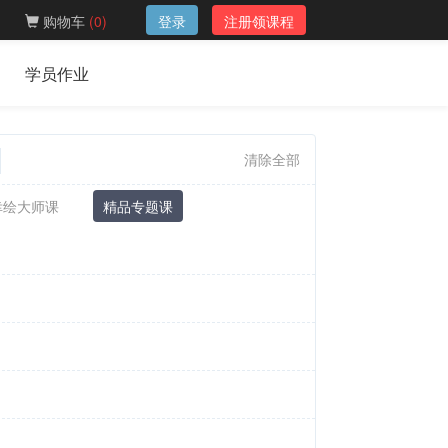
购物车
(
0
)
登录
注册领课程
学员作业
清除全部
幸绘大师课
精品专题课