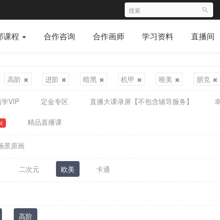
部课程
合作咨询
合作画师
学习资料
直播间
高阶
进阶
暗黑
机甲
唯美
朋克
学VIP
定金专区
直播大课录屏【不包含辅导服务】
精品直播课
t
场景原画
二次元
欧美
卡通
高阶